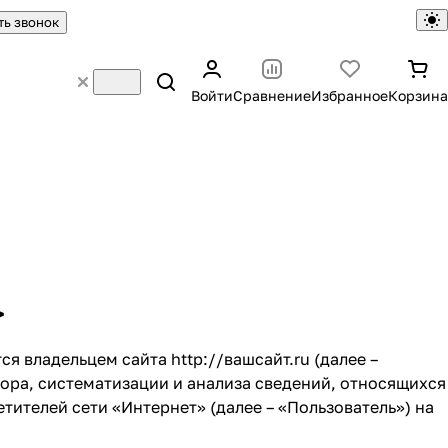
ть звонок
Войти
Сравнение
Избранное
Корзина
>
ся владельцем сайта
http://вашсайт.ru
(далее –
ра, систематизации и анализа сведений, относящихся
ителей сети «Интернет» (далее – «Пользователь») на