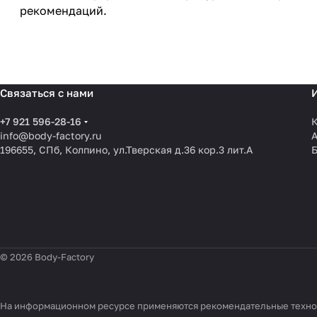
рекомендаций.
Связаться с нами
+7 921 596-28-16
К
info@body-factory.ru
196655, СПб, Колпино, ул.Тверская д.36 кор.3 лит.А
© 2026 Body-Factory
На информационном ресурсе применяются
рекомендательные техн