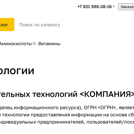
+7 921 596-28-16
Заказа
алог
Аминокислоты
Витамины
ологии
тельных технологий <КОМПАНИЯ
лец информационного ресурса), ОГРН <ОГРН>, являет
 технологии предоставления информации на основе сбо
ндивидуальных предпринимателей, пользователей/посет