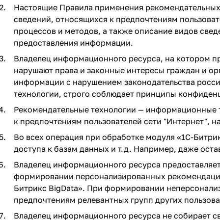
Настоящие Правила применения рекомендательных т
сведений, относящихся к предпочтениям пользоват
процессов и методов, а также описание видов свед
предоставления информации.
Владелец информационного ресурса, на котором п
нарушают права и законные интересы граждан и ор
информации с нарушением законодательства росс
технологии, строго соблюдает принципы конфиденц
Рекомендательные технологии — информационные т
к предпочтениям пользователей сети "Интернет", 
Во всех операция при обработке модуля «1C-Битри
доступа к базам данных и т.д. Например, даже ост
Владелец информационного ресурса предоставляет
формировании персонализированных рекомендаций 
Битрикс BigData». При формировании неперсонали
предпочтениям релевантных групп других пользов
Владелец информационного ресурса не собирает св