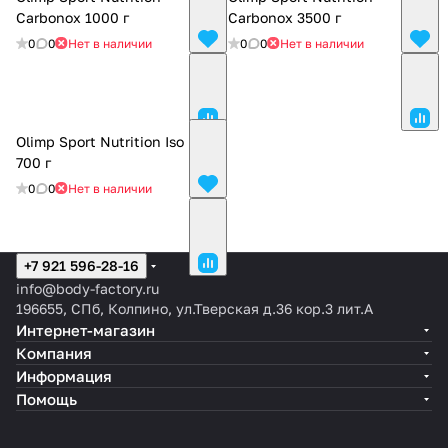
Carbonox 1000 г
Carbonox 3500 г
0
0
Нет в наличии
0
0
Нет в наличии
Olimp Sport Nutrition Iso Plus
700 г
0
0
Нет в наличии
+7 921 596-28-16
info@body-factory.ru
196655, СПб, Колпино, ул.Тверская д.36 кор.3 лит.А
Интернет-магазин
Компания
Информация
Помощь