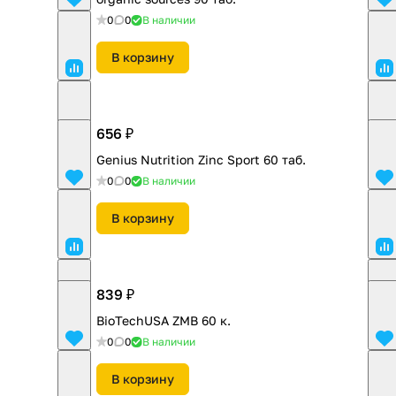
0
0
В наличии
В корзину
656 ₽
Genius Nutrition Zinc Sport 60 таб.
0
0
В наличии
В корзину
839 ₽
BioTechUSA ZMB 60 к.
0
0
В наличии
В корзину