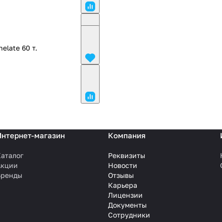
elate 60 т.
Интернет-магазин
Компания
аталог
Реквизиты
Акции
Новости
Бренды
Отзывы
Карьера
Лицензии
Документы
Сотрудники