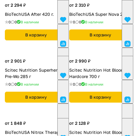
от 2 294 ₽
от 2 310 ₽
BioTechUSA After 420 г.
BioTechUSA Super Nova 282 г.
0
0
В наличии
0
0
В наличии
В корзину
В корзину
от 2 901 ₽
от 2 990 ₽
Scitec Nutrition Superhero
Scitec Nutrition Hot Blood
Pre-Wo 285 г
Hardcore 700 г
0
0
В наличии
0
0
В наличии
В корзину
В корзину
от 1 848 ₽
от 2 128 ₽
BioTechUSA Nitrox Therapy
Scitec Nutrition Hot Blood