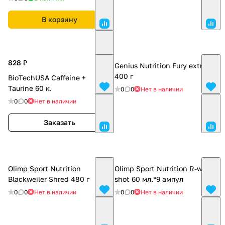
В корзину
828 ₽
Genius Nutrition Fury extreme
400 г
BioTechUSA Caffeine +
Taurine 60 к.
0
0
Нет в наличии
0
0
Нет в наличии
Заказать
Olimp Sport Nutrition
Olimp Sport Nutrition R-weiler
Blackweiler Shred 480 г
shot 60 мл.*9 ампул
0
0
Нет в наличии
0
0
Нет в наличии