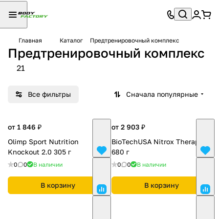
Главная
Каталог
Предтренировочный комплекс
Предтренировочный комплекс
21
Все фильтры
Сначала популярные
от 1 846 ₽
от 2 903 ₽
Olimp Sport Nutrition
BioTechUSA Nitrox Therapy
Knockout 2.0 305 г
680 г
0
0
В наличии
0
0
В наличии
В корзину
В корзину