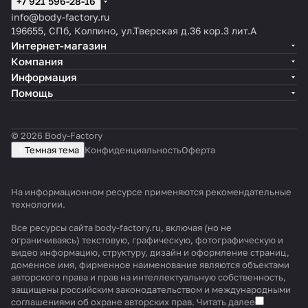
+7 921 596-28-16
info@body-factory.ru
196655, СПб, Колпино, ул.Тверская д.36 кор.3 лит.А
Интернет-магазин
Компания
Информация
Помощь
© 2026 Body-Factory
Темная тема
Конфиденциальность
Оферта
На информационном ресурсе применяются
рекомендательные
технологии
.
Все ресурсы сайта body-factory.ru, включая (но не
ограничиваясь) текстовую, графическую, фотографическую и
видео информацию, структуру, дизайн и оформление страниц,
доменное имя, фирменное наименование являются объектами
авторского права и прав на интеллектуальную собственность,
защищены российским законодательством и международными
соглашениями об охране авторских прав.
Читать далее