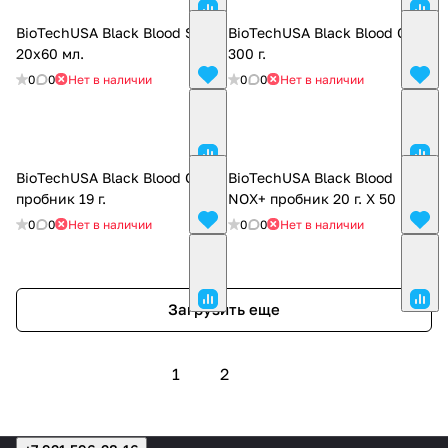
BioTechUSA Black Blood Shot
BioTechUSA Black Blood CAF+
20х60 мл.
300 г.
0
0
Нет в наличии
0
0
Нет в наличии
BioTechUSA Black Blood CAF+
BioTechUSA Black Blood
пробник 19 г.
NOX+ пробник 20 г. Х 50 шт.
0
0
Нет в наличии
0
0
Нет в наличии
Загрузить еще
1
2