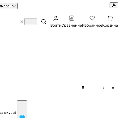
ть звонок
Войти
Сравнение
Избранное
Корзина
ез вкуса)