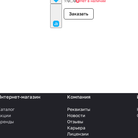
0
0
Нет в наличии
Заказать
Интернет-магазин
Компания
аталог
Реквизиты
Акции
Новости
Бренды
Отзывы
Карьера
Лицензии