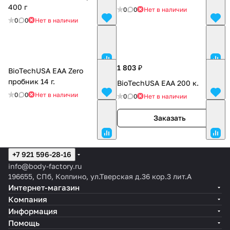
400 г
0
0
Нет в наличии
0
0
Нет в наличии
1 803 ₽
BioTechUSA EAA Zero
пробник 14 г.
BioTechUSA EAA 200 к.
0
0
Нет в наличии
0
0
Нет в наличии
Заказать
+7 921 596-28-16
info@body-factory.ru
196655, СПб, Колпино, ул.Тверская д.36 кор.3 лит.А
Интернет-магазин
Компания
Информация
Помощь