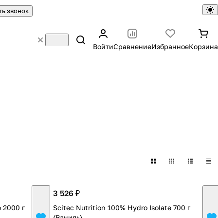
ть звонок
Войти
Сравнение
Избранное
Корзина
3 526 ₽
o 2000 г
Scitec Nutrition 100% Hydro Isolate 700 г
(Ваниль)