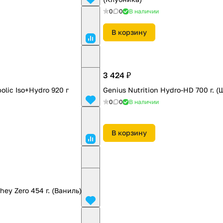
0
0
В наличии
В корзину
3 424 ₽
bolic Iso+Hydro 920 г
Genius Nutrition Hydro-HD 700 г. 
0
0
В наличии
В корзину
ey Zero 454 г. (Ваниль)