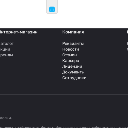
Интернет-магазин
Компания
аталог
Реквизиты
Акции
Новости
Бренды
Отзывы
Карьера
Лицензии
Документы
Сотрудники
ологии
.
 текстовую, графическую, фотографическую и видео информацию, стру