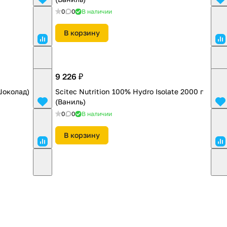
0
0
В наличии
В корзину
9 226 ₽
(Шоколад)
Scitec Nutrition 100% Hydro Isolate 2000 г
(Ваниль)
0
0
В наличии
В корзину