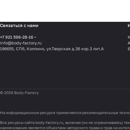
Связаться с нами
+7 921 596-28-16
К
info@body-factory.ru
196655, СПб, Колпино, ул.Тверская д.36 кор.3 лит.А
© 2026 Body-Factory
На информационном ресурсе применяются
рекомендательные техн
Все ресурсы сайта body-factory.ru, включая (но не ограничиваясь)
наименование являются объектами авторского права и прав на инт