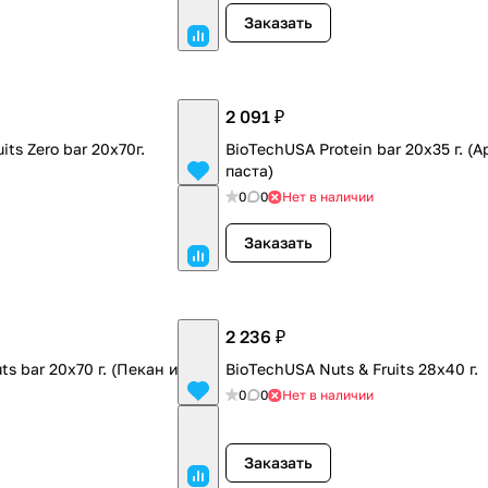
Заказать
2 091 ₽
its Zero bar 20x70г.
BioTechUSA Protein bar 20x35 г. (
паста)
0
0
Нет в наличии
Заказать
2 236 ₽
s bar 20x70 г. (Пекан и
BioTechUSA Nuts & Fruits 28x40 г.
0
0
Нет в наличии
Заказать