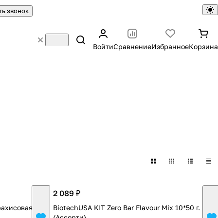
ть звонок
Войти
Сравнение
Избранное
Корзина
2 089 ₽
Арахисовая
BiotechUSA KIT Zero Bar Flavour Mix 10*50 г.
(Ассорти)