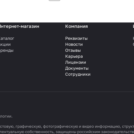
Интернет-магазин
Компания
аталог
Реквизиты
Акции
Новости
Бренды
Отзывы
Карьера
Лицензии
Документы
Сотрудники
ологии
.
 текстовую, графическую, фотографическую и видео информацию, стру
еллектуальную собственность, защищены российским законодательст