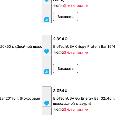
0
0
Нет в наличии
Заказать
2 394 ₽
 20х50 г. (Двойной шоколад)
BioTechUSA Crispy Protein Bar 16*4
0
0
Нет в наличии
Заказать
3 054 ₽
Bar 20*70 г. (Кокосовая
BioTechUSA Go Energy Bar 32x40 г.
шоколадной глазури)
0
0
Нет в наличии