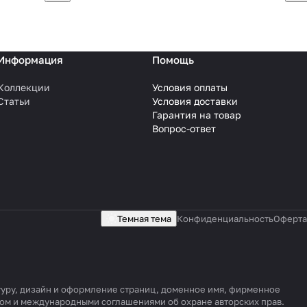
Информация
Помощь
Коллекции
Условия оплаты
Статьи
Условия доставки
Гарантия на товар
Вопрос-ответ
Темная тема
Конфиденциальность
Оферта
ктуру, дизайн и оформление страниц, доменное имя, фирменное
вом и международными соглашениями об охране авторских прав.