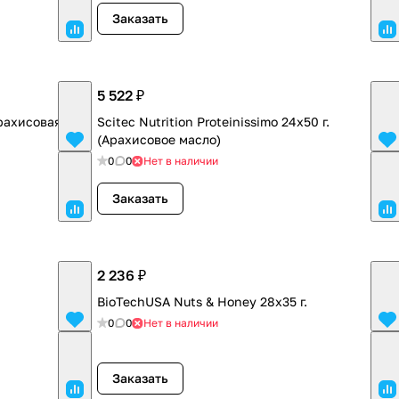
Заказать
5 522 ₽
Арахисовая
Scitec Nutrition Proteinissimo 24x50 г.
(Арахисовое масло)
0
0
Нет в наличии
Заказать
2 236 ₽
BioTechUSA Nuts & Honey 28x35 г.
0
0
Нет в наличии
Заказать