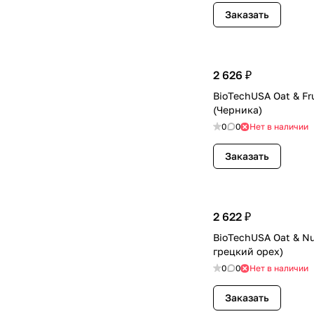
Заказать
2 626 ₽
BioTechUSA Oat & Fru
(Черника)
0
0
Нет в наличии
Заказать
2 622 ₽
BioTechUSA Oat & Nut
грецкий орех)
0
0
Нет в наличии
Заказать