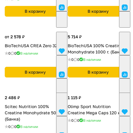
В корзину
В корзину
от 2 578 ₽
5 714 ₽
BioTechUSA CREA Zero 320 г.
BioTechUSA 100% Creatinе
Monohydrate 1000 г. (Банка)
0
0
В наличии
0
0
В наличии
В корзину
В корзину
2 486 ₽
1 115 ₽
Scitec Nutrition 100%
Olimp Sport Nutrition
Creatinе Monohydrate 500 г
Creatine Mega Caps 120 капс.
(Банка)
0
0
В наличии
0
0
В наличии