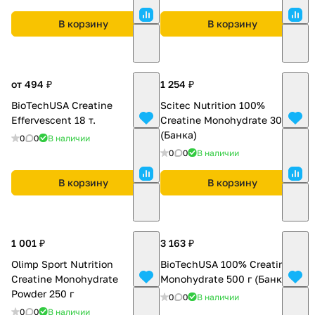
В корзину
В корзину
от 494 ₽
1 254 ₽
BioTechUSA Creatine
Scitec Nutrition 100%
Effervescent 18 т.
Creatine Monohydrate 300 г
(Банка)
0
0
В наличии
0
0
В наличии
В корзину
В корзину
1 001 ₽
3 163 ₽
Olimp Sport Nutrition
BioTechUSA 100% Creatinе
Creatine Monohydrate
Monohydrate 500 г (Банка)
Powder 250 г
0
0
В наличии
0
0
В наличии