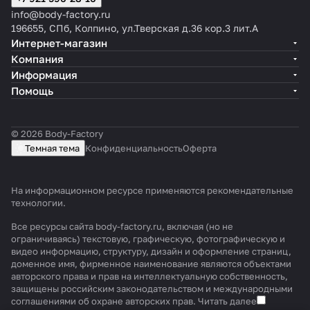
info@body-factory.ru
196655, СПб, Колпино, ул.Тверская д.36 кор.3 лит.А
Интернет-магазин
Компания
Информация
Помощь
© 2026 Body-Factory
Темная тема
Конфиденциальность
Оферта
На информационном ресурсе применяются
рекомендательные
технологии
.
Все ресурсы сайта body-factory.ru, включая (но не
ограничиваясь) текстовую, графическую, фотографическую и
видео информацию, структуру, дизайн и оформление страниц,
доменное имя, фирменное наименование являются объектами
авторского права и прав на интеллектуальную собственность,
защищены российским законодательством и международными
соглашениями об охране авторских прав.
Читать далее