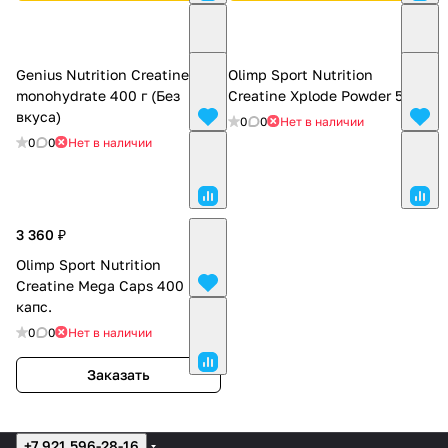
Genius Nutrition Creatine
Olimp Sport Nutrition
monohydrate 400 г (Без
Creatine Xplode Powder 500 г
вкуса)
0
0
Нет в наличии
0
0
Нет в наличии
3 360 ₽
Olimp Sport Nutrition
Creatine Mega Caps 400
капс.
0
0
Нет в наличии
Заказать
+7 921 596-28-16