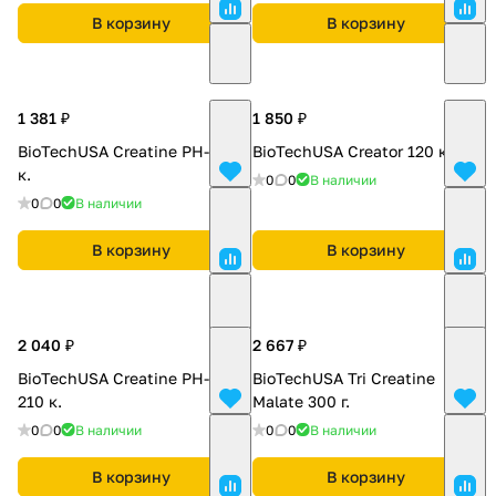
В корзину
В корзину
1 381 ₽
1 850 ₽
BioTechUSA Creatine PH-X 90
BioTechUSA Creator 120 к.
к.
0
0
В наличии
0
0
В наличии
В корзину
В корзину
2 040 ₽
2 667 ₽
BioTechUSA Creatine PH-X
BioTechUSA Tri Creatine
210 к.
Malate 300 г.
0
0
В наличии
0
0
В наличии
В корзину
В корзину