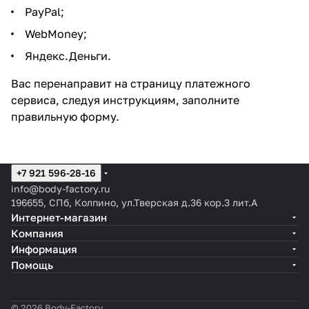
PayPal;
WebMoney;
Яндекс.Деньги.
Вас перенаправит на страницу платежного
сервиса, следуя инструкциям, заполните
правильную форму.
+7 921 596-28-16
info@body-factory.ru
196655, СПб, Колпино, ул.Тверская д.36 кор.3 лит.А
Интернет-магазин
Компания
Информация
Помощь
© 2026 Body-Factory