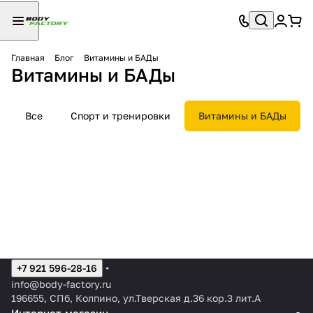
Главная
Блог
Витамины и БАДы
Витамины и БАДы
Все
Спорт и тренировки
Витамины и БАДы
+7 921 596-28-16
info@body-factory.ru
196655, СПб, Колпино, ул.Тверская д.36 кор.3 лит.А