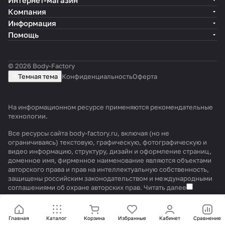
Интернет-магазин
Компания
Информация
Помощь
© 2026 Body-Factory
Темная тема
Конфиденциальность
Оферта
На информационном ресурсе применяются
рекомендательные
технологии
.
Все ресурсы сайта body-factory.ru, включая (но не
ограничиваясь) текстовую, графическую, фотографическую и
видео информацию, структуру, дизайн и оформление страниц,
доменное имя, фирменное наименование являются объектами
авторского права и прав на интеллектуальную собственность,
защищены российским законодательством и международными
соглашениями об охране авторских прав.
Читать далее
Главная
Каталог
Корзина
Избранные
Кабинет
Сравнение