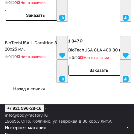
0
0
Нет в наличии
Заказать
1 047 ₽
BioTechUSA L-Carnitine 3000
20x25 мл.
BioTechUSA CLA 400 80 к.
0
0
Нет в наличии
0
0
Нет в наличии
Заказать
Назад к списку
+7 921 596-28-16
info@body-factory.ru
196655, СПб, Колпино, ул.Тверская д.36 кор.3 лит.А
Интернет-магазин