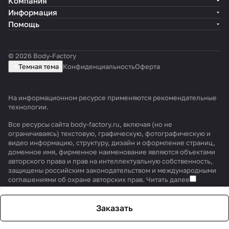
Компания
Информация
Помощь
© 2026 Body-Factory
Темная тема
Конфиденциальность
Оферта
На информационном ресурсе применяются
рекомендательные
технологии
.
Все ресурсы сайта body-factory.ru, включая (но не
ограничиваясь) текстовую, графическую, фотографическую и
видео информацию, структуру, дизайн и оформление страниц,
доменное имя, фирменное наименование являются объектами
авторского права и прав на интеллектуальную собственность,
защищены российским законодательством и международными
соглашениями об охране авторских прав.
Читать далее
Заказать