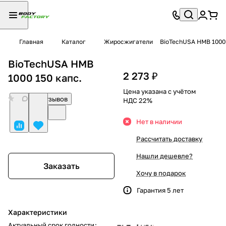
Главная
Каталог
Жиросжигатели
BioTechUSA HMB 1000 
BioTechUSA HMB
2 273 ₽
1000 150 капс.
Цена указана с учётом
0
Нет отзывов
НДС 22%
Нет в наличии
Рассчитать доставку
Нашли дешевле?
Заказать
Хочу в подарок
Гарантия 5 лет
Характеристики
Актуальный срок годности
: